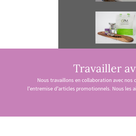
Travailler a
Nous travaillons en collaboration avec nos cl
l’entremise d’articles promotionnels. Nous les a