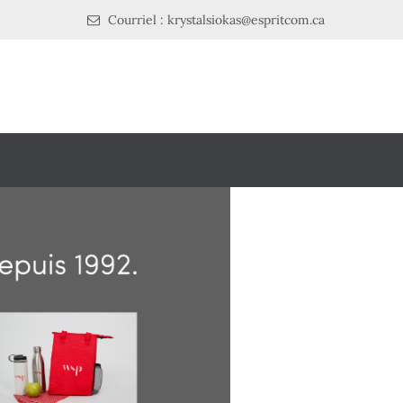
Courriel : krystalsiokas@espritcom.ca