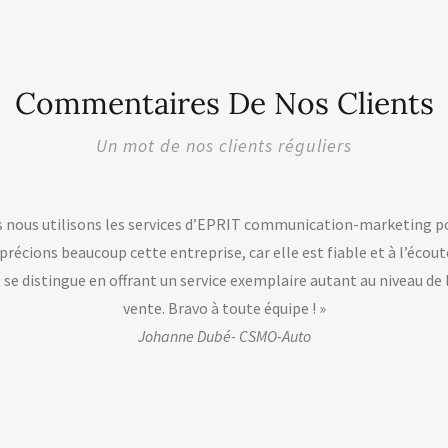
Commentaires De Nos Clients
Un mot de nos clients réguliers
 communication-marketing pour l’achat de nos articles
 elle est fiable et à l’écoute de nos besoins. ESPRIT
laire autant au niveau de l’achat que du service après-
 équipe ! »
MO-Auto