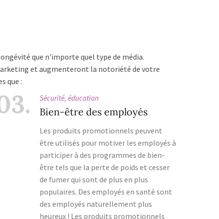
longévité que n'importe quel type de média.
marketing et augmenteront la notoriété de votre
s que :
03.
Sécurité, éducation
Bien-être des employés
Les produits promotionnels peuvent
être utilisés pour motiver les employés à
participer à des programmes de bien-
être tels que la perte de poids et cesser
de fumer qui sont de plus en plus
populaires. Des employés en santé sont
des employés naturellement plus
heureux ! Les produits promotionnels