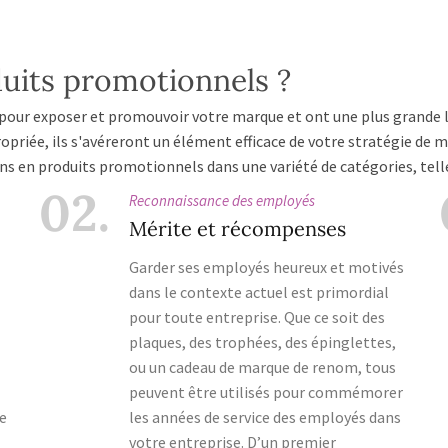
duits promotionnels ?
 pour exposer et promouvoir votre marque et ont une plus grande 
priée, ils s'avéreront un élément efficace de votre stratégie de 
s en produits promotionnels dans une variété de catégories, telle
02.
Reconnaissance des employés
Mérite et récompenses
Garder ses employés heureux et motivés
dans le contexte actuel est primordial
pour toute entreprise. Que ce soit des
plaques, des trophées, des épinglettes,
ou un cadeau de marque de renom, tous
peuvent être utilisés pour commémorer
de
les années de service des employés dans
votre entreprise. D’un premier