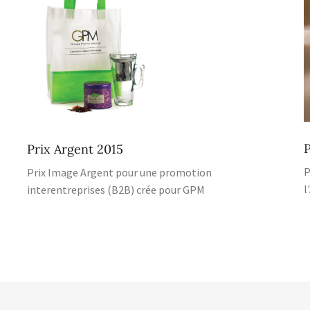
P
Prix Argent 2015
P
Prix Image Argent pour une promotion
l
interentreprises (B2B) crée pour GPM